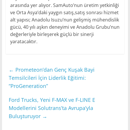
arasında yer alıyor. SamAuto’nun üretim yetkinliği
ve Orta Asya’daki yaygın satış,satış sonrası hizmet
alt yapısı; Anadolu Isuzu’nun gelişmiş mühendislik
gücü, 40 yılı aşkın deneyimi ve Anadolu Grubu’nun
değerleriyle birleşerek güçlü bir sinerji
yaratacaktır.
←
Prometeon’dan Genç Kuşak Bayi
Temsilcileri İçin Liderlik Eğitimi:
“ProGeneration”
Ford Trucks, Yeni F-MAX ve F-LINE E
Modellerini Solutrans’ta Avrupa’yla
Buluşturuyor
→