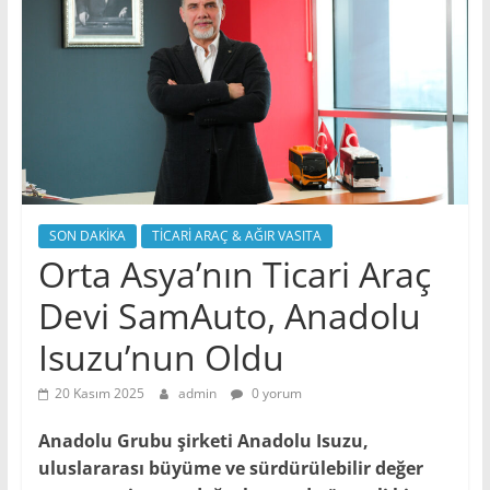
SON DAKİKA
TİCARİ ARAÇ & AĞIR VASITA
Orta Asya’nın Ticari Araç
Devi SamAuto, Anadolu
Isuzu’nun Oldu
20 Kasım 2025
admin
0 yorum
Anadolu Grubu şirketi Anadolu Isuzu,
uluslararası büyüme ve sürdürülebilir değer