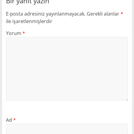
Bir yanıt yazın
E-posta adresiniz yayınlanmayacak.
Gerekli alanlar
*
ile işaretlenmişlerdir
Yorum
*
Ad
*