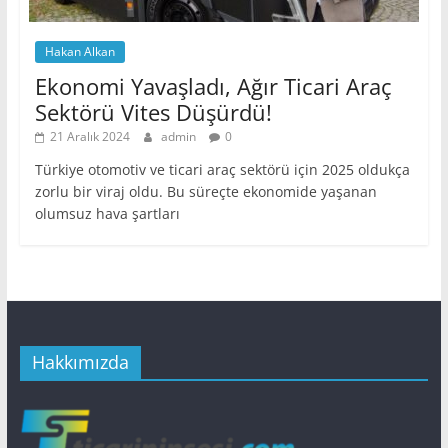
Hakan Alkan
Ekonomi Yavaşladı, Ağır Ticari Araç
Sektörü Vites Düşürdü!
21 Aralık 2024
admin
0
Türkiye otomotiv ve ticari araç sektörü için 2025 oldukça
zorlu bir viraj oldu. Bu süreçte ekonomide yaşanan
olumsuz hava şartları
Hakkımızda