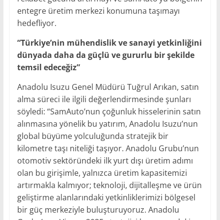
entegre üretim merkezi konumuna taşımayı
hedefliyor.
“Türkiye’nin mühendislik ve sanayi yetkinliğini
dünyada daha da güçlü ve gururlu bir şekilde
temsil edeceğiz”
Anadolu Isuzu Genel Müdürü Tuğrul Arıkan, satın
alma süreci ile ilgili değerlendirmesinde şunları
söyledi: “SamAuto’nun çoğunluk hisselerinin satın
alınmasına yönelik bu yatırım, Anadolu Isuzu’nun
global büyüme yolculuğunda stratejik bir
kilometre taşı niteliği taşıyor. Anadolu Grubu’nun
otomotiv sektöründeki ilk yurt dışı üretim adımı
olan bu girişimle, yalnızca üretim kapasitemizi
artırmakla kalmıyor; teknoloji, dijitalleşme ve ürün
geliştirme alanlarındaki yetkinliklerimizi bölgesel
bir güç merkeziyle buluşturuyoruz. Anadolu