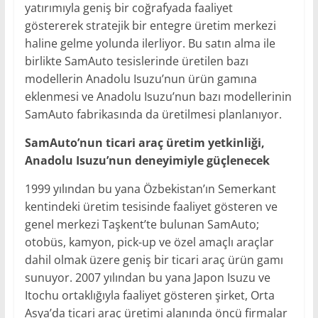
yatırımıyla geniş bir coğrafyada faaliyet
göstererek stratejik bir entegre üretim merkezi
haline gelme yolunda ilerliyor. Bu satın alma ile
birlikte SamAuto tesislerinde üretilen bazı
modellerin Anadolu Isuzu’nun ürün gamına
eklenmesi ve Anadolu Isuzu’nun bazı modellerinin
SamAuto fabrikasında da üretilmesi planlanıyor.
SamAuto’nun ticari araç üretim yetkinliği,
Anadolu Isuzu’nun deneyimiyle güçlenecek
1999 yılından bu yana Özbekistan’ın Semerkant
kentindeki üretim tesisinde faaliyet gösteren ve
genel merkezi Taşkent’te bulunan SamAuto;
otobüs, kamyon, pick-up ve özel amaçlı araçlar
dahil olmak üzere geniş bir ticari araç ürün gamı
sunuyor. 2007 yılından bu yana Japon Isuzu ve
Itochu ortaklığıyla faaliyet gösteren şirket, Orta
Asya’da ticari araç üretimi alanında öncü firmalar