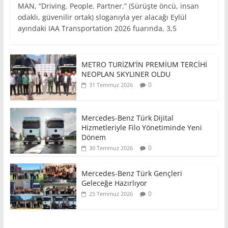
MAN, “Driving. People. Partner.” (Sürüşte öncü, insan
odaklı, güvenilir ortak) sloganıyla yer alacağı Eylül
ayındaki IAA Transportation 2026 fuarında, 3,5
METRO TURİZM’İN PREMİUM TERCİHİ
NEOPLAN SKYLINER OLDU
0
31 Temmuz 2026
Mercedes-Benz Türk Dijital
Hizmetleriyle Filo Yönetiminde Yeni
Dönem
0
30 Temmuz 2026
Mercedes-Benz Türk Gençleri
Geleceğe Hazırlıyor
0
25 Temmuz 2026