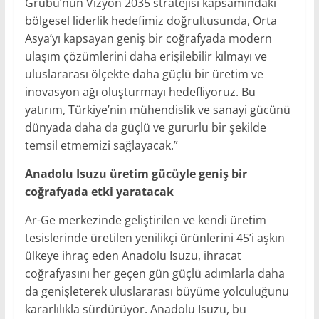
Grubu’nun Vizyon 2035 stratejisi kapsamındaki
bölgesel liderlik hedefimiz doğrultusunda, Orta
Asya’yı kapsayan geniş bir coğrafyada modern
ulaşım çözümlerini daha erişilebilir kılmayı ve
uluslararası ölçekte daha güçlü bir üretim ve
inovasyon ağı oluşturmayı hedefliyoruz. Bu
yatırım, Türkiye’nin mühendislik ve sanayi gücünü
dünyada daha da güçlü ve gururlu bir şekilde
temsil etmemizi sağlayacak.”
Anadolu Isuzu üretim gücüyle geniş bir
coğrafyada etki yaratacak
Ar-Ge merkezinde geliştirilen ve kendi üretim
tesislerinde üretilen yenilikçi ürünlerini 45’i aşkın
ülkeye ihraç eden Anadolu Isuzu, ihracat
coğrafyasını her geçen gün güçlü adımlarla daha
da genişleterek uluslararası büyüme yolculuğunu
kararlılıkla sürdürüyor. Anadolu Isuzu, bu