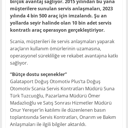
birçok avantaj sağlıyor. 2015 yılından bu yana
müşterilere sunulan servis anlaşmaları, 2023
yılında 4 bin 500 araç için imzalandı. Şu an
yollarda seyir halinde olan 10 bin adet servis
kontratlı araç operasyon gerçekleştiriyor.
Scania, müşterileri ile servis anlaşmaları yaparak
araçların kullanım ömürlerinin uzamasına,
operasyonel sürekliliğe ve rekabet avantajına katkı
sağlıyor.
“Bütçe dostu seçenekler”
Galataport Doğuş Otomotiv Plus’ta Doğuş
Otomotiv Scania Servis Kontratları Müdürü Suna
Türk Tuzcuoğlu, Pazarlama Müdürü Ömer
Madazlıoğlu ve Satış Sonrası Hizmetler Müdürü
Onur Yereşer’in katılımı ile düzenlenen basın
toplantısında Servis Kontratları, Onarım ve Bakım
Anlaşmaları ile ilgili bilgiler aktarıldı.