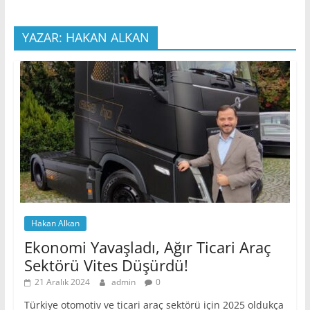
YAZAR: HAKAN ALKAN
Hakan Alkan
Ekonomi Yavaşladı, Ağır Ticari Araç
Sektörü Vites Düşürdü!
21 Aralık 2024
admin
0
Türkiye otomotiv ve ticari araç sektörü için 2025 oldukça