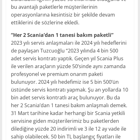
bu avantajlı paketlerle müşterilerinin
operasyonlarına kesintisiz bir şekilde devam
ettiklerini de sözlerine ekledi.
“Her 2 Scania’dan 1 tanesi bakım paketli”
2023 yılı servis anlaşmaları ile 2024 yılı hedeflerini
de paylaşan Tuzcuoğlu “2023 yılında 4 bin 500
adet servis kontratı yaptık. Geçen yıl Scania Plus
ile verilen araçların yüzde 50’sinde aynı zamanda
profesyonel ve premium onarım paketi
bulunuyor. 2024 yılı hedefimiz ise 5 bin 500’ün
üstünde servis kontratı yapmak. Şu an yollarda 10
bin adet servis kontratlı araç bulunuyor. Bu da
her 2 Scania’dan 1 tanesi bakım anlaşmalı demek.
31 Mart tarihine kadar herhangi bir Scania yetkili
servisine giden müşterilerimiz bu paketlerden
dilediğine yüzde 20 indirimli ve 3 ile 12 ay vade ile
sahip olabilecek. 50 bin TL başlangıç fiyatları ile