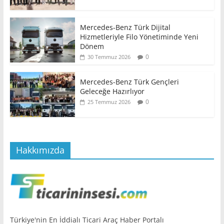
Mercedes-Benz Türk Dijital
Hizmetleriyle Filo Yönetiminde Yeni
Dönem
0
30 Temmuz 2026
Mercedes-Benz Türk Gençleri
Geleceğe Hazırlıyor
0
25 Temmuz 2026
Hakkımızda
Türkiye'nin En İddialı Ticari Araç Haber Portalı