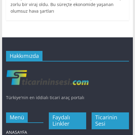
zorlu bir viraj oldu. Bu süreçte ekonomide yaşanan
olumsuz hava şartları
Hakkımızda
Türkiye'nin en iddialı ticari araç portalı
Menü
Faydalı
Ticarinin
Linkler
Sesi
ANASAYFA