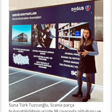
Suna Türk Tuzcuoğlu, Scania parça
bulunabilirliğinin yüzde 98 civarında olduğunu ve