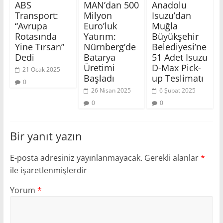
ABS
MAN’dan 500
Anadolu
Transport:
Milyon
Isuzu’dan
“Avrupa
Euro’luk
Muğla
Rotasında
Yatırım:
Büyükşehir
Yine Tırsan”
Nürnberg’de
Belediyesi’ne
Dedi
Batarya
51 Adet Isuzu
Üretimi
D-Max Pick-
21 Ocak 2025
Başladı
up Teslimatı
0
26 Nisan 2025
6 Şubat 2025
0
0
Bir yanıt yazın
E-posta adresiniz yayınlanmayacak.
Gerekli alanlar
*
ile işaretlenmişlerdir
Yorum
*