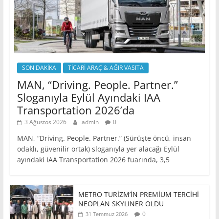
SON DAKİKA
TİCARİ ARAÇ & AĞIR VASITA
MAN, “Driving. People. Partner.”
Sloganıyla Eylül Ayındaki IAA
Transportation 2026’da
3 Ağustos 2026
admin
0
MAN, “Driving. People. Partner.” (Sürüşte öncü, insan
odaklı, güvenilir ortak) sloganıyla yer alacağı Eylül
ayındaki IAA Transportation 2026 fuarında, 3,5
METRO TURİZM’İN PREMİUM TERCİHİ
NEOPLAN SKYLINER OLDU
0
31 Temmuz 2026