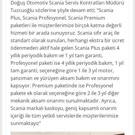
Doğuş Otomotiv Scania Servis Kontratları Müdürü
Tuzcuoğlu sözlerine şöyle devam etti; “Scania
Plus, Scania Profesyonel, Scania Premium
paketleri ile müşterilerimize birçok katma değerli
hizmeti bir arada sunuyoruz. Scania sıfır araç ile
standart olarak sunulan, herhangi ekstra bir ücret
ödenmeden aktif hale gelen Scania Plus paketi 4
yıllık periyodik bakım ve 1 yıl tam garanti,
Profesyonel paketi ise 4 yıllık periyodik bakım, 1 yıl
tam garanti, seçeneğine göre 1 ile 3 yıl motor,
şanzıman ve yürüyen aksam bakım ve onarımını
kapsıyor. Premium paketinde ise Profesyonel
pakete ek olarak seçeneğine göre 2 ile 3 yıl diğer
mekanik aksam onarımı sunulmaktadır. Ayrıca,
Scania markalı kaskoyu, geniş kapsamlı onarım
içeriği ile tüm yetkili servislerde müşterilerimize
sunmaktayız”