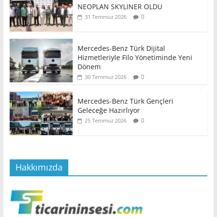
NEOPLAN SKYLINER OLDU
0
31 Temmuz 2026
Mercedes-Benz Türk Dijital
Hizmetleriyle Filo Yönetiminde Yeni
Dönem
0
30 Temmuz 2026
Mercedes-Benz Türk Gençleri
Geleceğe Hazırlıyor
0
25 Temmuz 2026
Hakkımızda