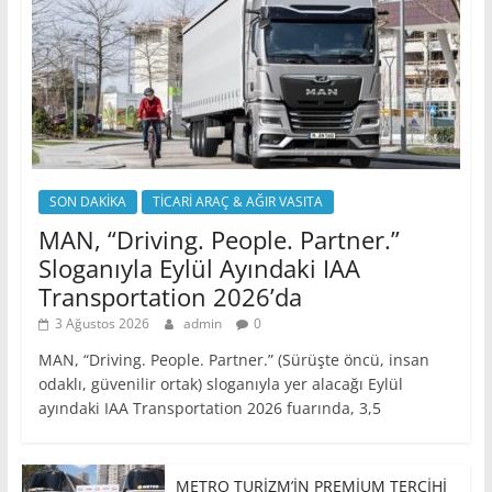
SON DAKİKA
TİCARİ ARAÇ & AĞIR VASITA
MAN, “Driving. People. Partner.”
Sloganıyla Eylül Ayındaki IAA
Transportation 2026’da
3 Ağustos 2026
admin
0
MAN, “Driving. People. Partner.” (Sürüşte öncü, insan
odaklı, güvenilir ortak) sloganıyla yer alacağı Eylül
ayındaki IAA Transportation 2026 fuarında, 3,5
METRO TURİZM’İN PREMİUM TERCİHİ