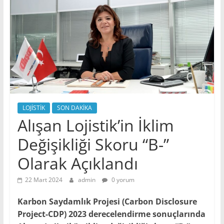
LOJİSTİK
SON DAKİKA
Alışan Lojistik’in İklim
Değişikliği Skoru “B-”
Olarak Açıklandı
22 Mart 2024
admin
0 yorum
Karbon Saydamlık Projesi (Carbon Disclosure
Project-CDP) 2023 derecelendirme sonuçlarında