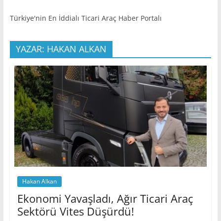
Türkiye'nin En İddialı Ticari Araç Haber Portalı
YAZAR: HAKAN ALKAN
Hakan Alkan
Ekonomi Yavaşladı, Ağır Ticari Araç
Sektörü Vites Düşürdü!