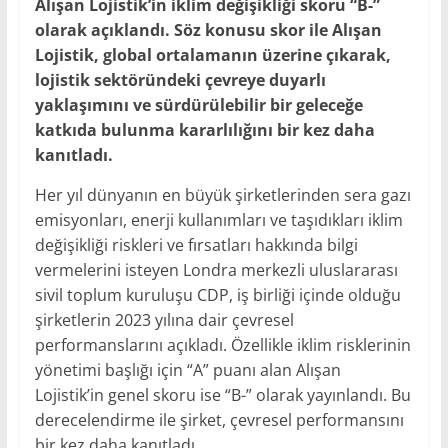
Alışan Lojistik’in iklim değişikliği skoru “B-”
olarak açıklandı. Söz konusu skor ile Alışan
Lojistik, global ortalamanın üzerine çıkarak,
lojistik sektöründeki çevreye duyarlı
yaklaşımını ve sürdürülebilir bir geleceğe
katkıda bulunma kararlılığını bir kez daha
kanıtladı.
Her yıl dünyanın en büyük şirketlerinden sera gazı
emisyonları, enerji kullanımları ve taşıdıkları iklim
değişikliği riskleri ve fırsatları hakkında bilgi
vermelerini isteyen Londra merkezli uluslararası
sivil toplum kuruluşu CDP, iş birliği içinde olduğu
şirketlerin 2023 yılına dair çevresel
performanslarını açıkladı. Özellikle iklim risklerinin
yönetimi başlığı için “A” puanı alan Alışan
Lojistik’in genel skoru ise “B-” olarak yayınlandı. Bu
derecelendirme ile şirket, çevresel performansını
bir kez daha kanıtladı.