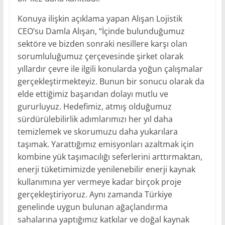
Konuya ilişkin açıklama yapan Alışan Lojistik
CEO’su Damla Alışan, “İçinde bulunduğumuz
sektöre ve bizden sonraki nesillere karşı olan
sorumluluğumuz çerçevesinde şirket olarak
yıllardır çevre ile ilgili konularda yoğun çalışmalar
gerçekleştirmekteyiz. Bunun bir sonucu olarak da
elde ettiğimiz başarıdan dolayı mutlu ve
gururluyuz. Hedefimiz, atmış olduğumuz
sürdürülebilirlik adımlarımızı her yıl daha
temizlemek ve skorumuzu daha yukarılara
taşımak. Yarattığımız emisyonları azaltmak için
kombine yük taşımacılığı seferlerini arttırmaktan,
enerji tüketimimizde yenilenebilir enerji kaynak
kullanımına yer vermeye kadar birçok proje
gerçekleştiriyoruz. Aynı zamanda Türkiye
genelinde uygun bulunan ağaçlandırma
sahalarına yaptığımız katkılar ve doğal kaynak