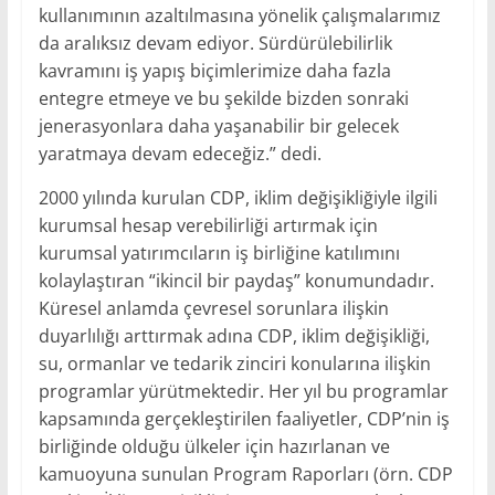
kullanımının azaltılmasına yönelik çalışmalarımız
da aralıksız devam ediyor. Sürdürülebilirlik
kavramını iş yapış biçimlerimize daha fazla
entegre etmeye ve bu şekilde bizden sonraki
jenerasyonlara daha yaşanabilir bir gelecek
yaratmaya devam edeceğiz.” dedi.
2000 yılında kurulan CDP, iklim değişikliğiyle ilgili
kurumsal hesap verebilirliği artırmak için
kurumsal yatırımcıların iş birliğine katılımını
kolaylaştıran “ikincil bir paydaş” konumundadır.
Küresel anlamda çevresel sorunlara ilişkin
duyarlılığı arttırmak adına CDP, iklim değişikliği,
su, ormanlar ve tedarik zinciri konularına ilişkin
programlar yürütmektedir. Her yıl bu programlar
kapsamında gerçekleştirilen faaliyetler, CDP’nin iş
birliğinde olduğu ülkeler için hazırlanan ve
kamuoyuna sunulan Program Raporları (örn. CDP