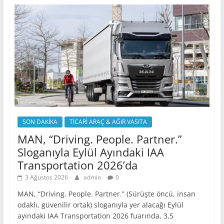
SON DAKİKA
TİCARİ ARAÇ & AĞIR VASITA
MAN, “Driving. People. Partner.”
Sloganıyla Eylül Ayındaki IAA
Transportation 2026’da
3 Ağustos 2026
admin
0
MAN, “Driving. People. Partner.” (Sürüşte öncü, insan
odaklı, güvenilir ortak) sloganıyla yer alacağı Eylül
ayındaki IAA Transportation 2026 fuarında, 3,5