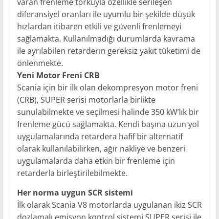
varan frenleme torkuyla özellikle serileşen
diferansiyel oranları ile uyumlu bir şekilde düşük
hızlardan itibaren etkili ve güvenli frenlemeyi
sağlamakta. Kullanılmadığı durumlarda kavrama
ile ayrılabilen retarderın gereksiz yakıt tüketimi de
önlenmekte.
Yeni Motor Freni CRB
Scania için bir ilk olan dekompresyon motor freni
(CRB), SUPER serisi motorlarla birlikte
sunulabilmekte ve seçilmesi halinde 350 kW’lık bir
frenleme gücü sağlamakta. Kendi başına uzun yol
uygulamalarında retardera hafif bir alternatif
olarak kullanılabilirken, ağır nakliye ve benzeri
uygulamalarda daha etkin bir frenleme için
retarderla birleştirilebilmekte.
Her norma uygun SCR sistemi
İlk olarak Scania V8 motorlarda uygulanan ikiz SCR
dozlamalı emisyon kontrol sistemi SUPER serisi ile