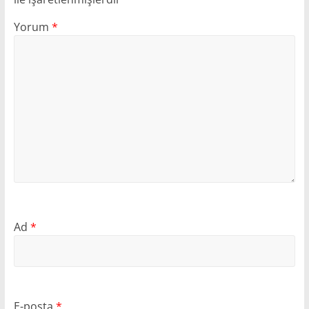
Yorum
*
Ad
*
E-posta
*