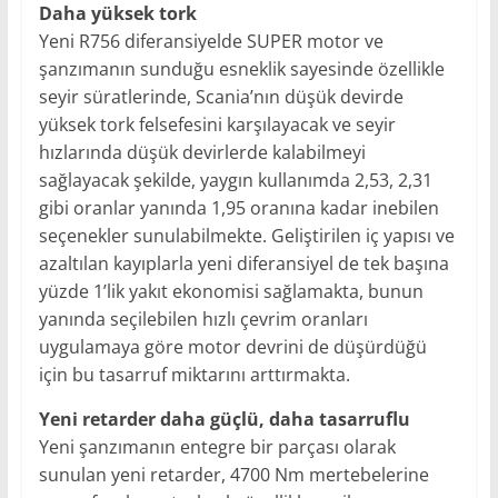
Daha yüksek tork
Yeni R756 diferansiyelde SUPER motor ve
şanzımanın sunduğu esneklik sayesinde özellikle
seyir süratlerinde, Scania’nın düşük devirde
yüksek tork felsefesini karşılayacak ve seyir
hızlarında düşük devirlerde kalabilmeyi
sağlayacak şekilde, yaygın kullanımda 2,53, 2,31
gibi oranlar yanında 1,95 oranına kadar inebilen
seçenekler sunulabilmekte. Geliştirilen iç yapısı ve
azaltılan kayıplarla yeni diferansiyel de tek başına
yüzde 1’lik yakıt ekonomisi sağlamakta, bunun
yanında seçilebilen hızlı çevrim oranları
uygulamaya göre motor devrini de düşürdüğü
için bu tasarruf miktarını arttırmakta.
Yeni retarder daha güçlü, daha tasarruflu
Yeni şanzımanın entegre bir parçası olarak
sunulan yeni retarder, 4700 Nm mertebelerine