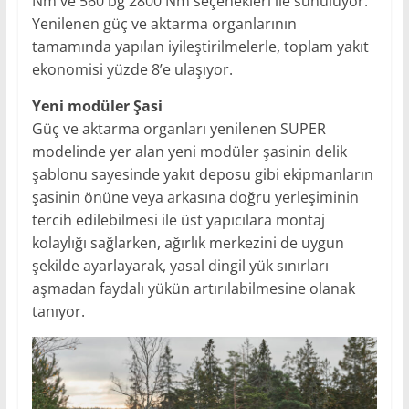
Nm ve 560 bg 2800 Nm seçenekleri ile sunuluyor.
Yenilenen güç ve aktarma organlarının
tamamında yapılan iyileştirilmelerle, toplam yakıt
ekonomisi yüzde 8’e ulaşıyor.
Yeni modüler Şasi
Güç ve aktarma organları yenilenen SUPER
modelinde yer alan yeni modüler şasinin delik
şablonu sayesinde yakıt deposu gibi ekipmanların
şasinin önüne veya arkasına doğru yerleşiminin
tercih edilebilmesi ile üst yapıcılara montaj
kolaylığı sağlarken, ağırlık merkezini de uygun
şekilde ayarlayarak, yasal dingil yük sınırları
aşmadan faydalı yükün artırılabilmesine olanak
tanıyor.