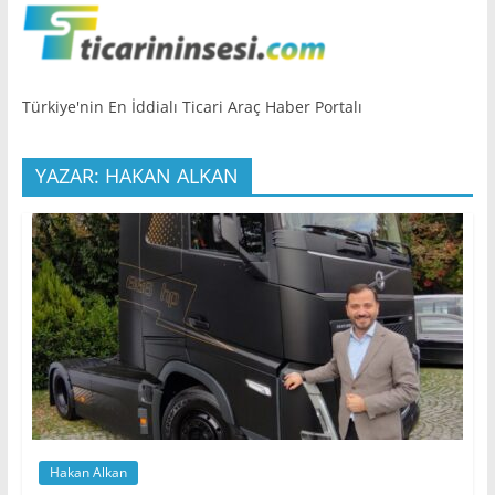
Türkiye'nin En İddialı Ticari Araç Haber Portalı
YAZAR: HAKAN ALKAN
Hakan Alkan