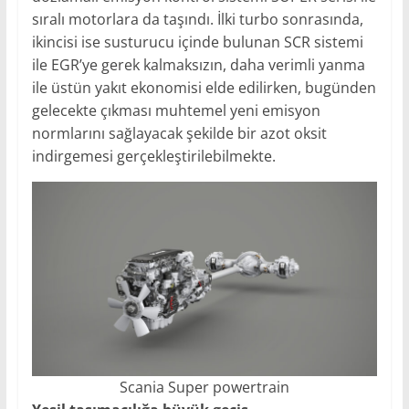
sıralı motorlara da taşındı. İlki turbo sonrasında,
ikincisi ise susturucu içinde bulunan SCR sistemi
ile EGR’ye gerek kalmaksızın, daha verimli yanma
ile üstün yakıt ekonomisi elde edilirken, bugünden
gelecekte çıkması muhtemel yeni emisyon
normlarını sağlayacak şekilde bir azot oksit
indirgemesi gerçekleştirilebilmekte.
Scania Super powertrain