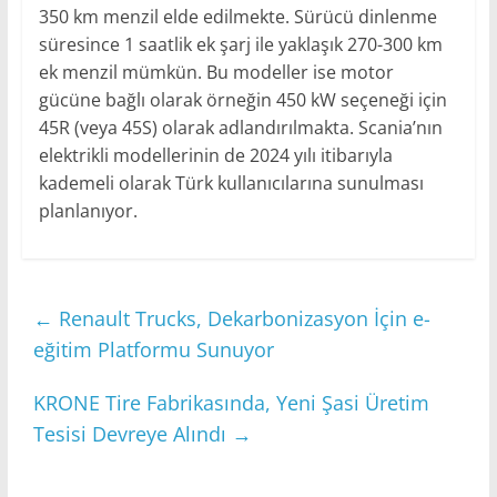
350 km menzil elde edilmekte. Sürücü dinlenme
süresince 1 saatlik ek şarj ile yaklaşık 270-300 km
ek menzil mümkün. Bu modeller ise motor
gücüne bağlı olarak örneğin 450 kW seçeneği için
45R (veya 45S) olarak adlandırılmakta. Scania’nın
elektrikli modellerinin de 2024 yılı itibarıyla
kademeli olarak Türk kullanıcılarına sunulması
planlanıyor.
←
Renault Trucks, Dekarbonizasyon İçin e-
eğitim Platformu Sunuyor
KRONE Tire Fabrikasında, Yeni Şasi Üretim
Tesisi Devreye Alındı
→