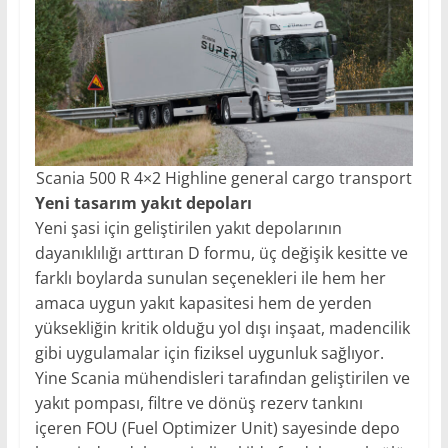
Scania 500 R 4×2 Highline general cargo transport
Yeni tasarım yakıt depoları
Yeni şasi için geliştirilen yakıt depolarının
dayanıklılığı arttıran D formu, üç değişik kesitte ve
farklı boylarda sunulan seçenekleri ile hem her
amaca uygun yakıt kapasitesi hem de yerden
yüksekliğin kritik olduğu yol dışı inşaat, madencilik
gibi uygulamalar için fiziksel uygunluk sağlıyor.
Yine Scania mühendisleri tarafından geliştirilen ve
yakıt pompası, filtre ve dönüş rezerv tankını
içeren FOU (Fuel Optimizer Unit) sayesinde depo