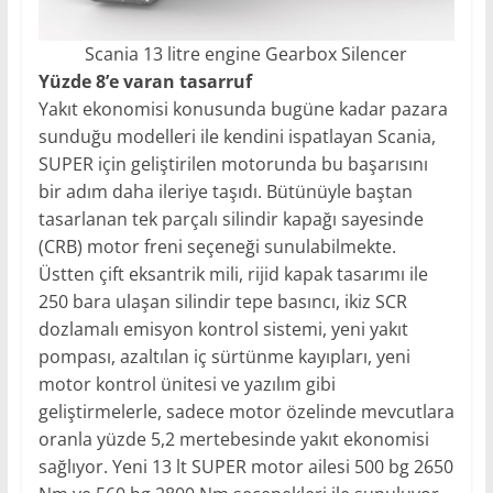
Scania 13 litre engine Gearbox Silencer
Yüzde 8’e varan tasarruf
Yakıt ekonomisi konusunda bugüne kadar pazara
sunduğu modelleri ile kendini ispatlayan Scania,
SUPER için geliştirilen motorunda bu başarısını
bir adım daha ileriye taşıdı. Bütünüyle baştan
tasarlanan tek parçalı silindir kapağı sayesinde
(CRB) motor freni seçeneği sunulabilmekte.
Üstten çift eksantrik mili, rijid kapak tasarımı ile
250 bara ulaşan silindir tepe basıncı, ikiz SCR
dozlamalı emisyon kontrol sistemi, yeni yakıt
pompası, azaltılan iç sürtünme kayıpları, yeni
motor kontrol ünitesi ve yazılım gibi
geliştirmelerle, sadece motor özelinde mevcutlara
oranla yüzde 5,2 mertebesinde yakıt ekonomisi
sağlıyor. Yeni 13 lt SUPER motor ailesi 500 bg 2650