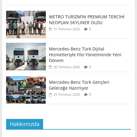
METRO TURİZM’İN PREMİUM TERCİHİ
NEOPLAN SKYLINER OLDU
0
31 Temmuz 2026
Mercedes-Benz Türk Dijital
Hizmetleriyle Filo Yönetiminde Yeni
Dönem
0
30 Temmuz 2026
Mercedes-Benz Türk Gençleri
Geleceğe Hazırlıyor
0
25 Temmuz 2026
Hakkımızda