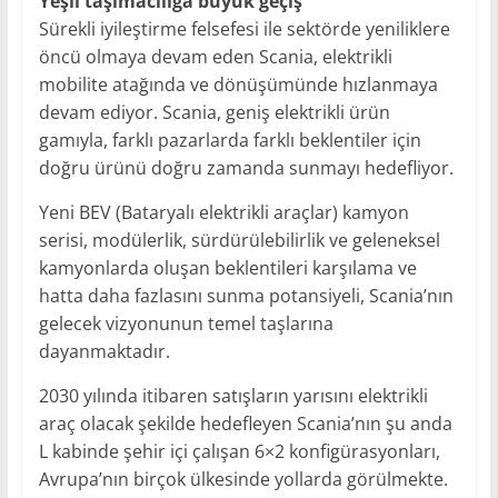
Yeşil taşımacılığa büyük geçiş
Sürekli iyileştirme felsefesi ile sektörde yeniliklere
öncü olmaya devam eden Scania, elektrikli
mobilite atağında ve dönüşümünde hızlanmaya
devam ediyor. Scania, geniş elektrikli ürün
gamıyla, farklı pazarlarda farklı beklentiler için
doğru ürünü doğru zamanda sunmayı hedefliyor.
Yeni BEV (Bataryalı elektrikli araçlar) kamyon
serisi, modülerlik, sürdürülebilirlik ve geleneksel
kamyonlarda oluşan beklentileri karşılama ve
hatta daha fazlasını sunma potansiyeli, Scania’nın
gelecek vizyonunun temel taşlarına
dayanmaktadır.
2030 yılında itibaren satışların yarısını elektrikli
araç olacak şekilde hedefleyen Scania’nın şu anda
L kabinde şehir içi çalışan 6×2 konfigürasyonları,
Avrupa’nın birçok ülkesinde yollarda görülmekte.