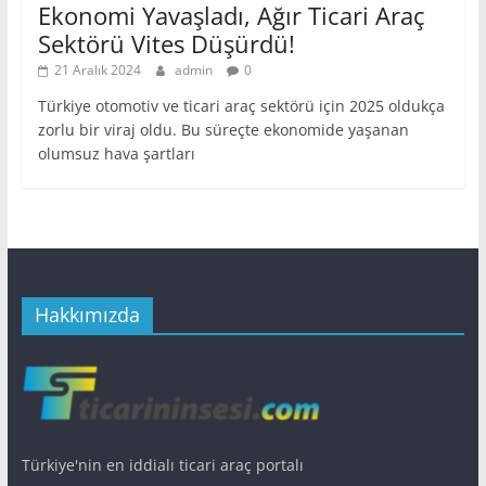
Ekonomi Yavaşladı, Ağır Ticari Araç
Sektörü Vites Düşürdü!
21 Aralık 2024
admin
0
Türkiye otomotiv ve ticari araç sektörü için 2025 oldukça
zorlu bir viraj oldu. Bu süreçte ekonomide yaşanan
olumsuz hava şartları
Hakkımızda
Türkiye'nin en iddialı ticari araç portalı