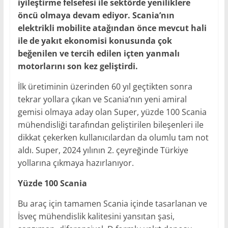
iyileştirme felsefesi ile sektörde yeniliklere
öncü olmaya devam ediyor. Scania’nın
elektrikli mobilite atağından önce mevcut hali
ile de yakıt ekonomisi konusunda çok
beğenilen ve tercih edilen içten yanmalı
motorlarını son kez geliştirdi.
İlk üretiminin üzerinden 60 yıl geçtikten sonra
tekrar yollara çıkan ve Scania’nın yeni amiral
gemisi olmaya aday olan Super, yüzde 100 Scania
mühendisliği tarafından geliştirilen bileşenleri ile
dikkat çekerken kullanıcılardan da olumlu tam not
aldı. Super, 2024 yılının 2. çeyreğinde Türkiye
yollarına çıkmaya hazırlanıyor.
Yüzde 100 Scania
Bu araç için tamamen Scania içinde tasarlanan ve
İsveç mühendislik kalitesini yansıtan şasi,