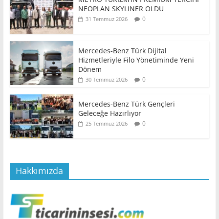
NEOPLAN SKYLINER OLDU
0
31 Temmuz 2026
Mercedes-Benz Türk Dijital
Hizmetleriyle Filo Yönetiminde Yeni
Dönem
0
30 Temmuz 2026
Mercedes-Benz Türk Gençleri
Geleceğe Hazırlıyor
0
25 Temmuz 2026
Hakkımızda