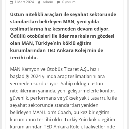
1 Mart 2024
admin
0 yorum
Üstün nitelikli araçları ile seyahat sektöründe
standartları belirleyen MAN, yeni yılda
teslimatlarına hız kesmeden devam ediyor.
Ödüllü otobüsleri ile lider markaların gözdesi
olan MAN, Türkiye’nin köklü eğitim
kurumlarından TED Ankara Koleji’nin de
tercihi oldu.
MAN Kamyon ve Otobüs Ticaret A.Ş., hızlı
başladığı 2024 yılında araç teslimatlarını ara
vermeden sürdürüyor. Sahip olduğu üstün
niteliklerinin yanında, yeni geliştirmelerle konfor,
güvenlik, performans ve yüksek yakıt tasarrufu ile
seyahat sektöründe standartları yeniden
belirleyen MAN Lion’s Coach, bu kez bir eğitim
kurumunun tercihi oldu. Türkiye’nin köklü eğitim
kurumlarından TED Ankara Koleji, faaliyetlerinde