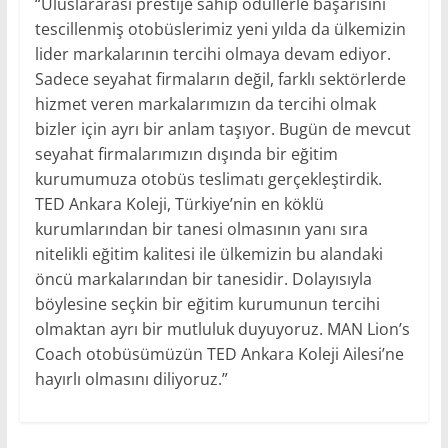
“Uluslararası prestije sahip ödüllerle başarısını
tescillenmiş otobüslerimiz yeni yılda da ülkemizin
lider markalarının tercihi olmaya devam ediyor.
Sadece seyahat firmaların değil, farklı sektörlerde
hizmet veren markalarımızın da tercihi olmak
bizler için ayrı bir anlam taşıyor. Bugün de mevcut
seyahat firmalarımızın dışında bir eğitim
kurumumuza otobüs teslimatı gerçekleştirdik.
TED Ankara Koleji, Türkiye’nin en köklü
kurumlarından bir tanesi olmasının yanı sıra
nitelikli eğitim kalitesi ile ülkemizin bu alandaki
öncü markalarından bir tanesidir. Dolayısıyla
böylesine seçkin bir eğitim kurumunun tercihi
olmaktan ayrı bir mutluluk duyuyoruz. MAN Lion’s
Coach otobüsümüzün TED Ankara Koleji Ailesi’ne
hayırlı olmasını diliyoruz.”