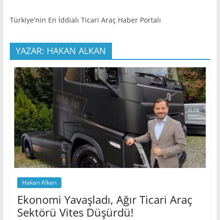
Türkiye'nin En İddialı Ticari Araç Haber Portalı
YAZAR: HAKAN ALKAN
Hakan Alkan
Ekonomi Yavaşladı, Ağır Ticari Araç
Sektörü Vites Düşürdü!