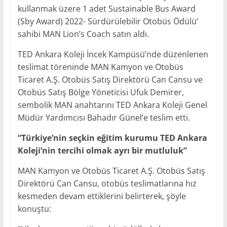
kullanmak üzere 1 adet Sustainable Bus Award
(Sby Award) 2022- Sürdürülebilir Otobüs Ödülü’
sahibi MAN Lion’s Coach satın aldı.
TED Ankara Koleji İncek Kampüsü’nde düzenlenen
teslimat töreninde MAN Kamyon ve Otobüs
Ticaret A.Ş. Otobüs Satış Direktörü Can Cansu ve
Otobüs Satış Bölge Yöneticisi Ufuk Demirer,
sembolik MAN anahtarını TED Ankara Koleji Genel
Müdür Yardımcısı Bahadır Günel’e teslim etti.
“Türkiye’nin seçkin eğitim kurumu TED Ankara
Koleji’nin tercihi olmak ayrı bir mutluluk”
MAN Kamyon ve Otobüs Ticaret A.Ş. Otobüs Satış
Direktörü Can Cansu, otobüs teslimatlarına hız
kesmeden devam ettiklerini belirterek, şöyle
konuştu: