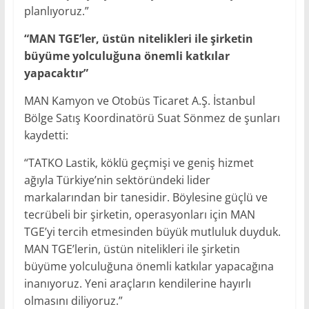
planlıyoruz.”
“MAN TGE’ler, üstün nitelikleri ile şirketin
büyüme yolculuğuna önemli katkılar
yapacaktır”
MAN Kamyon ve Otobüs Ticaret A.Ş. İstanbul
Bölge Satış Koordinatörü Suat Sönmez de şunları
kaydetti:
“TATKO Lastik, köklü geçmişi ve geniş hizmet
ağıyla Türkiye’nin sektöründeki lider
markalarından bir tanesidir. Böylesine güçlü ve
tecrübeli bir şirketin, operasyonları için MAN
TGE’yi tercih etmesinden büyük mutluluk duyduk.
MAN TGE’lerin, üstün nitelikleri ile şirketin
büyüme yolculuğuna önemli katkılar yapacağına
inanıyoruz. Yeni araçların kendilerine hayırlı
olmasını diliyoruz.”