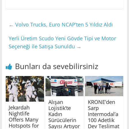
←
Volvo Trucks, Euro NCAP’ten 5 Yıldız Aldı
Yerli Üretim Scudo Yeni Gövde Tipi ve Motor
Seçeneği ile Satışa Sunuldu
→
Bunları da sevebilirsiniz
Alışan
KRONE’den
Jekardah
Lojistik’te
Sarp
Nightlife
Kadın
Intermodal’a
Offers Many
Sürücülerin
100 Adetlik
Hotspots for
Sayısı Artıyor
Dev Teslimat