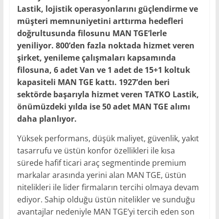
Lastik, lojistik operasyonlarını güçlendirme ve
müşteri memnuniyetini arttırma hedefleri
doğrultusunda filosunu MAN TGE’lerle
yeniliyor. 800’den fazla noktada hizmet veren
şirket, yenileme çalışmaları kapsamında
filosuna, 6 adet Van ve 1 adet de 15+1 koltuk
kapasiteli MAN TGE kattı. 1927’den beri
sektörde başarıyla hizmet veren TATKO Lastik,
önümüzdeki yılda ise 50 adet MAN TGE alımı
daha planlıyor.
Yüksek performans, düşük maliyet, güvenlik, yakıt
tasarrufu ve üstün konfor özellikleri ile kısa
sürede hafif ticari araç segmentinde premium
markalar arasında yerini alan MAN TGE, üstün
nitelikleri ile lider firmaların tercihi olmaya devam
ediyor. Sahip olduğu üstün nitelikler ve sunduğu
avantajlar nedeniyle MAN TGE’yi tercih eden son