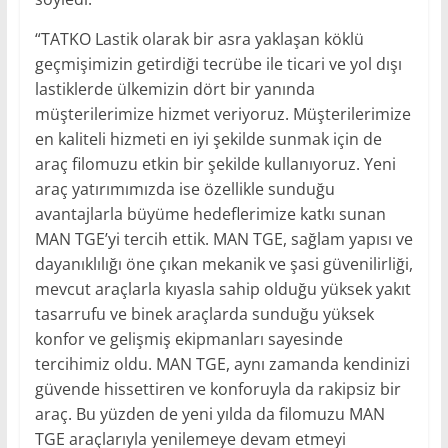
“TATKO Lastik olarak bir asra yaklaşan köklü
geçmişimizin getirdiği tecrübe ile ticari ve yol dışı
lastiklerde ülkemizin dört bir yanında
müşterilerimize hizmet veriyoruz. Müşterilerimize
en kaliteli hizmeti en iyi şekilde sunmak için de
araç filomuzu etkin bir şekilde kullanıyoruz. Yeni
araç yatırımımızda ise özellikle sunduğu
avantajlarla büyüme hedeflerimize katkı sunan
MAN TGE’yi tercih ettik. MAN TGE, sağlam yapısı ve
dayanıklılığı öne çıkan mekanik ve şasi güvenilirliği,
mevcut araçlarla kıyasla sahip olduğu yüksek yakıt
tasarrufu ve binek araçlarda sunduğu yüksek
konfor ve gelişmiş ekipmanları sayesinde
tercihimiz oldu. MAN TGE, aynı zamanda kendinizi
güvende hissettiren ve konforuyla da rakipsiz bir
araç. Bu yüzden de yeni yılda da filomuzu MAN
TGE araçlarıyla yenilemeye devam etmeyi