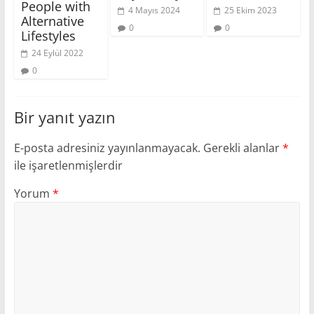
People with
4 Mayıs 2024
25 Ekim 2023
Alternative
0
0
Lifestyles
24 Eylül 2022
0
Bir yanıt yazın
E-posta adresiniz yayınlanmayacak.
Gerekli alanlar
*
ile işaretlenmişlerdir
Yorum
*