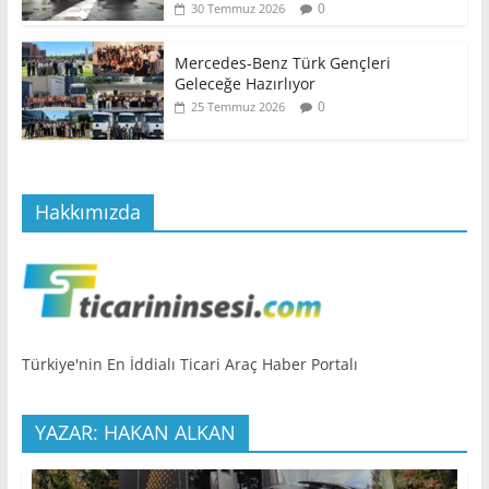
0
30 Temmuz 2026
Mercedes-Benz Türk Gençleri
Geleceğe Hazırlıyor
0
25 Temmuz 2026
Hakkımızda
Türkiye'nin En İddialı Ticari Araç Haber Portalı
YAZAR: HAKAN ALKAN