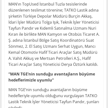
MAN’ın TopUsed İstanbul Tuzla tesislerinde
düzenlenen teslimat törenine; TATKO Lastik adına
şirketin Türkiye Depolar Müdürü Burçin Akkaş,
İdari İşler Müdürü Tolga Işık, Teknik İşler Yöneticisi
Tayfun Pandır ve Kıdemli Satınalma Uzmanı Nuri
Kıran ile birlikte MAN Kamyon ve Otobüs Ticaret A.
Ş. adına İstanbul Bölge Satış Koordinatörü Suat
Sönmez, 2. El Satış Uzmanı Serhat Uygun, Mancı
Kemal Otomotiv Hafif Ticari Araçlar Satış Müdürü
A. Vahit Akkuş ve Mertsan Petrolleri A.Ş., Hafif
Ticari Araçlar Satış Yöneticisi Derya Öztürk katıldı.
“MAN TGE’nin sunduğu avantajların büyüme
hedeflerimizle uyumlu”
MAN TGE’nin sunduğu avantajların büyüme
hedefleriyle uyumlu olduğunu vurgulayan TATKO
Lastik Teknik İşler Yöneticisi Tayfun Pandır, şunları
söyledi: