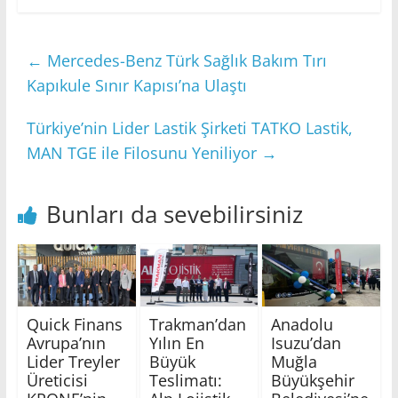
←
Mercedes-Benz Türk Sağlık Bakım Tırı
Kapıkule Sınır Kapısı’na Ulaştı
Türkiye’nin Lider Lastik Şirketi TATKO Lastik,
MAN TGE ile Filosunu Yeniliyor
→
Bunları da sevebilirsiniz
Quick Finans
Trakman’dan
Anadolu
Avrupa’nın
Yılın En
Isuzu’dan
Lider Treyler
Büyük
Muğla
Üreticisi
Teslimatı:
Büyükşehir