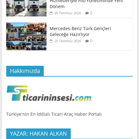
Hizmetleriyle Filo Yönetiminde Yeni
Dönem
0
30 Temmuz 2026
Mercedes-Benz Türk Gençleri
Geleceğe Hazırlıyor
0
25 Temmuz 2026
Hakkımızda
Türkiye'nin En İddialı Ticari Araç Haber Portalı
YAZAR: HAKAN ALKAN