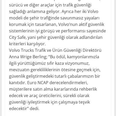
sürücü ve diğer araçlar için trafik güvenliği
sağladığı anlamına geliyor. Ayrıca her iki Volvo
modeli de şehir trafiğinde savunmasız yayaları
korumak için tasarlanan, Volvo’nun aktif güvenlik
sistemlerinin iyi görüşü ve performansı sayesinde
City Safe, yani şehir güvenliği olarak adlandırılan
kriterleri karşılıyor.
Volvo Trucks Trafik ve Ürün Güvenliği Direktörü
Anna Wrige Berling; “Bu ödül, kamyonlarımızla
ilgili yürüttüğümüz sıfır kaza vizyonumuz,
mevzuatın gerekliliklerinin ötesine geçmek için,
güvenlik geliştirmedeki tutarlı çabalarımızın bir
kanıtıdır. Euro NCAP derecelendirmeleri,
müşterilere satın alma kararlarında rehberlik
edecek ve araç üreticilerini, sürekli olarak
güvenliği iyileştirmek için çalışmaya teşvik
edecektir” dedi.