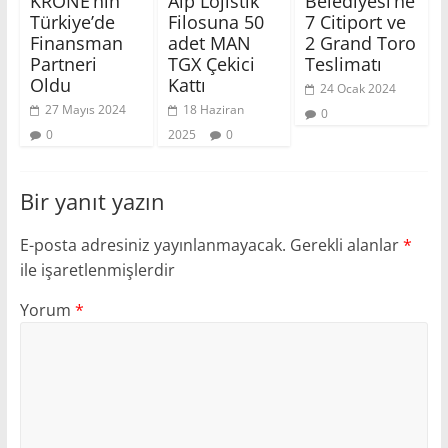
KRONE’nin
Alp Lojistik
Belediyesi’ne
Türkiye’de
Filosuna 50
7 Citiport ve
Finansman
adet MAN
2 Grand Toro
Partneri
TGX Çekici
Teslimatı
Oldu
Kattı
24 Ocak 2024
27 Mayıs 2024
18 Haziran
0
0
2025
0
Bir yanıt yazın
E-posta adresiniz yayınlanmayacak.
Gerekli alanlar
*
ile işaretlenmişlerdir
Yorum
*