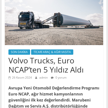
SON DAKİKA
TİCARİ ARAÇ & AĞIR VASITA
Volvo Trucks, Euro
NCAP’ten 5 Yıldız Aldı
26 Kasım 2024
admin
0 yorum
Avrupa Yeni Otomobil Değerlendirme Programı
Euro NCAP, ağır hizmet kamyonlarının
güvenliğini ilk kez değerlendirdi. Marubeni
Dağıtım ve Servis A.Ş. distribütörlüğünde